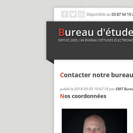
Disponible au
03 87 54 19 
Bureau d'étud
DEPUIS 2005, UN BUREAU D'ÉTUDES ÉLECTRONI
Contacter notre bureau
publié le
2018-09-05 10:47:18
par
EMiT Burea
Nos coordonnées