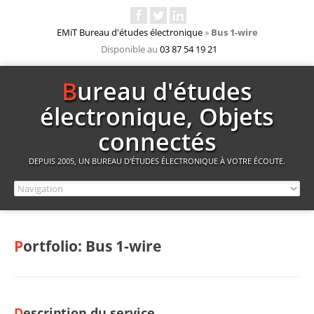
EMiT Bureau d'études électronique
»
Bus 1-wire
Disponible au
03 87 54 19 21
Bureau d'études
électronique, Objets
connectés
DEPUIS 2005, UN BUREAU D'ÉTUDES ÉLECTRONIQUE À VOTRE ÉCOUTE.
Portfolio: Bus 1-wire
Description du service