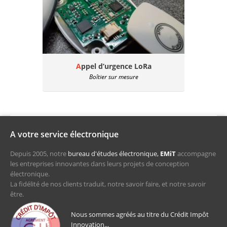
Appel d’urgence LoRa
Boîtier sur mesure
A votre service électronique
Depuis 2005, notre
bureau d'études électronique,
EMiT
accompagne
les entreprises innovantes dans leurs projets de conception
électronique.
La fidélité de nos clients traduit, notre savoir faire, et notre savoir
être.
Nous sommes agréés au titre du Crédit Impôt
Innovation...