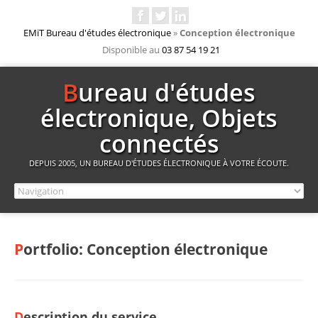
EMiT Bureau d'études électronique
»
Conception électronique
Disponible au
03 87 54 19 21
Bureau d'études
électronique, Objets
connectés
DEPUIS 2005, UN BUREAU D'ÉTUDES ÉLECTRONIQUE À VOTRE ÉCOUTE.
Portfolio: Conception électronique
Description du service