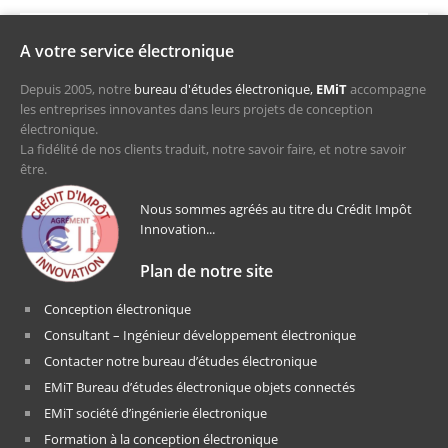
A votre service électronique
Depuis 2005, notre
bureau d'études électronique,
EMiT
accompagne
les entreprises innovantes dans leurs projets de conception
électronique.
La fidélité de nos clients traduit, notre savoir faire, et notre savoir
être.
Nous sommes agréés au titre du Crédit Impôt
Innovation...
Plan de notre site
Conception électronique
Consultant – Ingénieur développement électronique
Contacter notre bureau d’études électronique
EMiT Bureau d’études électronique objets connectés
EMiT société d’ingénierie électronique
Formation à la conception électronique