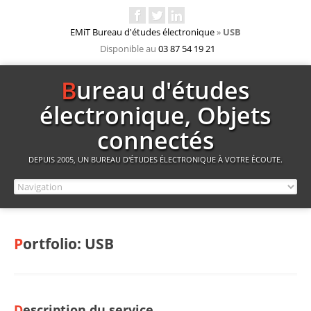
EMiT Bureau d'études électronique
»
USB
Disponible au
03 87 54 19 21
Bureau d'études
électronique, Objets
connectés
DEPUIS 2005, UN BUREAU D'ÉTUDES ÉLECTRONIQUE À VOTRE ÉCOUTE.
Portfolio: USB
Description du service