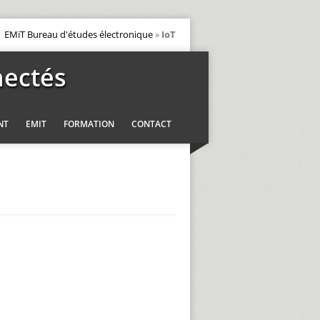
EMiT Bureau d'études électronique
»
IoT
nectés
NT
EMIT
FORMATION
CONTACT