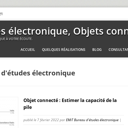
21
es électronique, Objets con
QUE À VOTRE ÉCOUTE.
ACCUEIL
QUELQUES RÉALISATIONS
BLOG
CONSULTA
 d'études électronique
Objet connecté : Estimer la capacité de la
pile
publié le 7 février 2022
par
EMiT Bureau d'études électronique
|