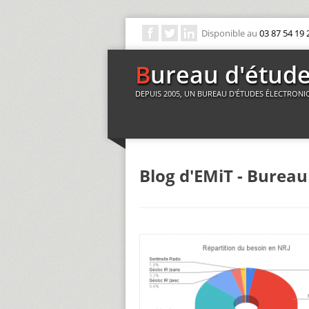
Disponible au
03 87 54 19 
Bureau d'étud
DEPUIS 2005, UN BUREAU D'ÉTUDES ÉLECTRONI
Blog d'EMiT - Bureau